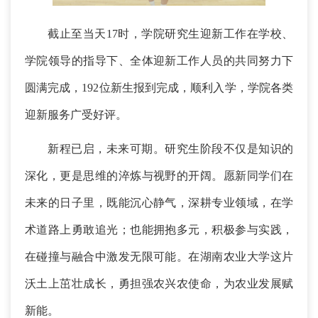
截止至当天
17时，学院研究生迎新工作在学校、
学院领导的指导下、全体迎新工作人员的共同努力下
圆满完成，192位新生报到完成，顺利入学，学院各类
迎新服务广受好评。
新程已启，未来可期。
研究生阶段不仅是知识的
深化，更是思维的淬炼与视野的开阔。愿
新同学们
在
未来的日子里，既能沉心静气，深耕专业领域，在学
术道路上勇敢追光；也能拥抱多元，积极参与实践，
在碰撞与融合中激发无限可能
。在湖南农业大学这片
沃土上茁壮成长，勇担强农兴农使命，为农业发展赋
新能。