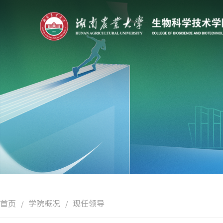
首页
学院概况
现任领导
/
/