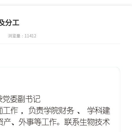
及分工
浏览量：
11412