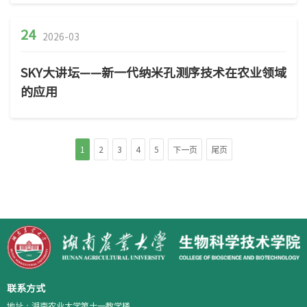
24
2026-03
SKY大讲坛——新一代纳米孔测序技术在农业领域
的应用
1
2
3
4
5
下一页
尾页
联系方式
地址：湖南农业大学第十一教学楼